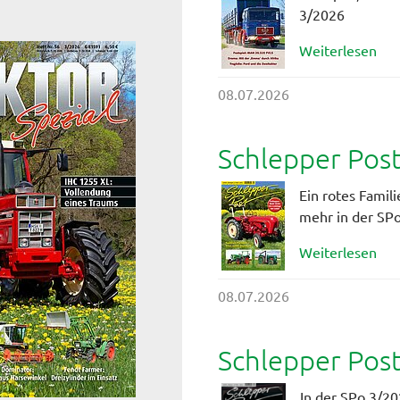
3/2026
Weiterlesen
08.07.2026
Schlepper Pos
Ein rotes Famil
mehr in der SPo
Weiterlesen
08.07.2026
Schlepper Pos
In der SPo 3/20