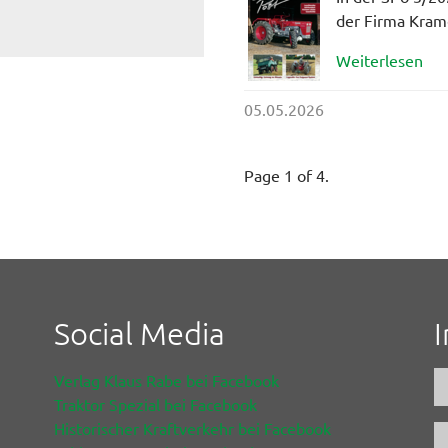
der Firma Krame
Weiterlesen
05.05.2026
Page 1 of 4.
Social Media
Verlag Klaus Rabe bei Facebook
Traktor Spezial bei Facebook
Historischer Kraftverkehr bei Facebook