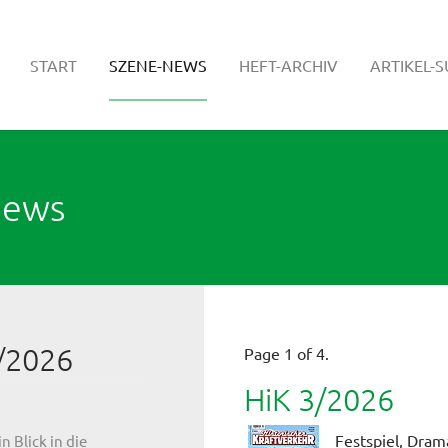
START
SZENE-NEWS
HEFT-ARCHIV
ARTIKEL-
News
/2026
Page 1 of 4.
HiK 3/2026
Festspiel, Dram
n Blick in die