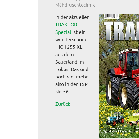
Mähdruschtechnik
In der aktuellen
TRAKTOR
Spezial
ist ein
wunderschöner
IHC 1255 XL
aus dem
Sauerland im
Fokus. Das und
noch viel mehr
also in der TSP
Nr. 56.
Zurück