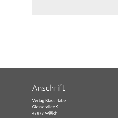
Anschrift
Verlag Klaus Rabe
Giesserallee 9
47877 Willich