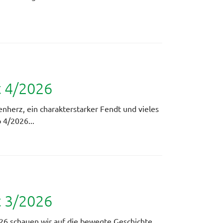
t 4/2026
ienherz, ein charakterstarker Fendt und vieles
 4/2026...
t 3/2026
26 schauen wir auf die bewegte Geschichte