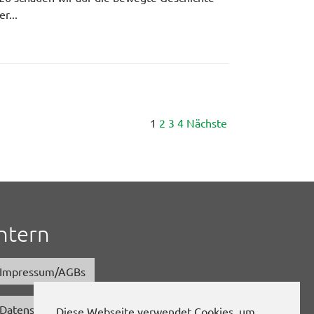
r...
1
2
3
4
Nächste
Intern
Impressum/AGBs
Datenschutz
Diese Webseite verwendet Cookies, um