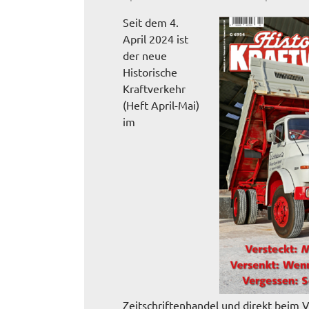
Seit dem 4.
April 2024 ist
der neue
Historische
Kraftverkehr
(Heft April-Mai)
im
Zeitschriftenhandel und direkt beim 