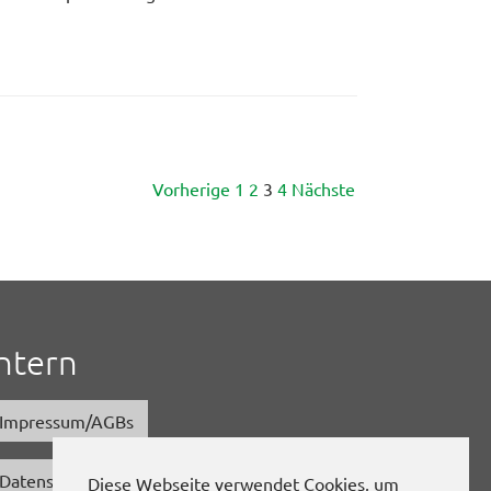
Vorherige
1
2
3
4
Nächste
Intern
Impressum/AGBs
Datenschutz
Diese Webseite verwendet Cookies, um