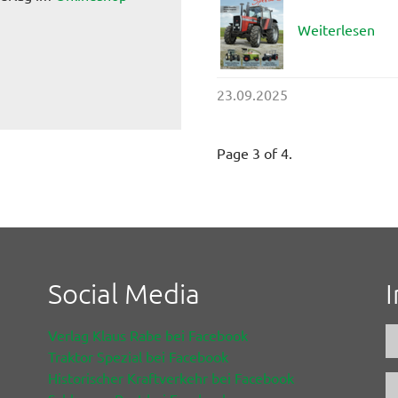
Weiterlesen
23.09.2025
Page 3 of 4.
Social Media
Verlag Klaus Rabe bei Facebook
Traktor Spezial bei Facebook
Historischer Kraftverkehr bei Facebook