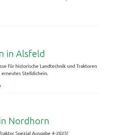
 in Alsfeld
se für historische Landtechnik und Traktoren
n erneutes Stelldichein.
n
 in Nordhorn
raktor Spezial Ausgabe 4-2025!