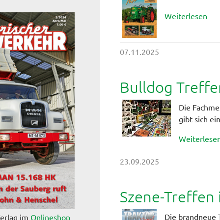
Weiterlesen
07.11.2025
Bulldog Treffen
Die Fachmes
gibt sich ei
Weiterlese
23.09.2025
Szene-Treffen
Die brandneue T
Verlag im
Onlineshop