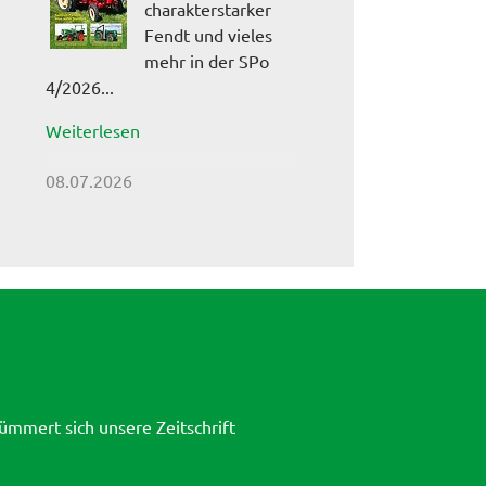
charakterstarker
Fendt und vieles
mehr in der SPo
4/2026...
Weiterlesen
08.07.2026
ümmert sich unsere Zeitschrift