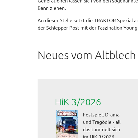
Generationen lassen sich von den sogenannte
Bann ziehen.
An dieser Stelle setzt die TRAKTOR Spezial an
der Schlepper Post mit der Faszination Youngt
Neues vom Altblech
HiK 3/2026
Festspiel, Drama
und Tragödie - all
das tummelt sich
im HiK 3/2026