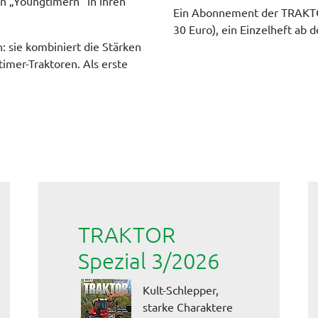
n „Youngtimern“ in ihren
Ein Abonnement der TRAKTOR
30 Euro), ein Einzelheft ab 
: sie kombiniert die Stärken
imer-Traktoren. Als erste
TRAKTOR
Spezial 3/2026
Kult-Schlepper,
starke Charaktere