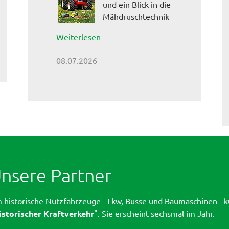
und ein Blick in die
Mähdruschtechnik
Weiterlesen
08.07.2026
nsere Partner
 historische Nutzfahrzeuge - Lkw, Busse und Baumaschinen - k
istorischer Kraftverkehr
". Sie erscheint sechsmal im Jahr.