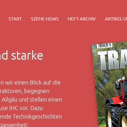
START
SZENE-NEWS
HEFT-ARCHIV
ARTIKEL-
d starke
 wir einen Blick auf die
Traktoren, begegnen
Allgäu und stellen einen
se IHC vor. Dazu
ende Technikgeschichten
gangenheit,