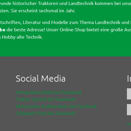
eunde historischer Traktoren und Landtechnik kommen bei unser
sten. Sie erscheint sechsmal im Jahr.
itschriften, Literatur und Modelle zum Thema Landtechnik und 
be
die beste Adresse! Unser Online-Shop bietet eine große Au
s Hobby alte Technik.
Social Media
Verlag Klaus Rabe bei Facebook
Traktor Spezial bei Facebook
Historischer Kraftverkehr bei Facebook
Schlepper Post bei Facebook
w