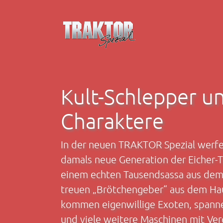
Zum Hauptinhalt springen
Kult-Schlepper un
Charaktere
In der neuen TRAKTOR Spezial werfen
damals neue Generation der Eicher-
einem echten Tausendsassa aus dem 
treuen „Brötchengeber“ aus dem Hau
kommen eigenwillige Exoten, spann
und viele weitere Maschinen mit Ver