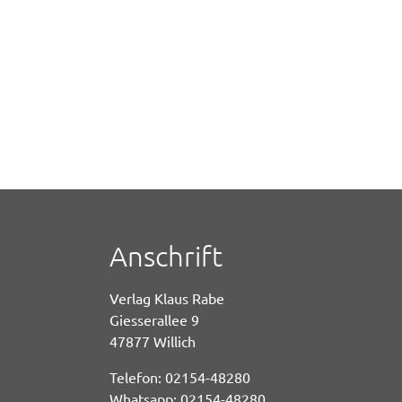
Anschrift
Verlag Klaus Rabe
Giesserallee 9
47877 Willich
Telefon: 02154-48280
Whatsapp: 02154-48280