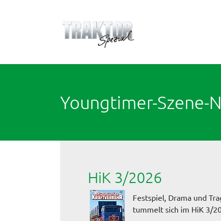
Zum Hauptinhalt springen
Youngtimer-Szene-
HiK 3/2026
Festspiel, Drama und Trag
tummelt sich im HiK 3/2