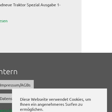
ndneue Traktor Spezial Ausgabe 1-
esen
Intern
Impressum/AGBs
Datenschutz
Diese Webseite verwendet Cookies, um
Ihnen ein angenehmeres Surfen zu
ermöglichen.
ww.schlepper-post.de