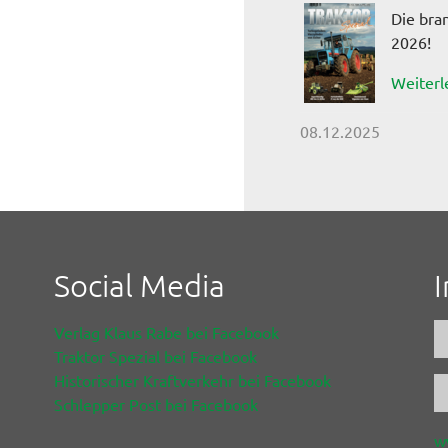
Die bra
2026!
Weiterl
08.12.2025
Social Media
Verlag Klaus Rabe bei Facebook
Traktor Spezial bei Facebook
Historischer Kraftverkehr bei Facebook
Schlepper Post bei Facebook
w