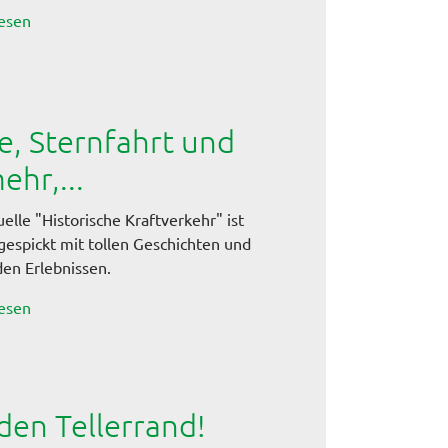
esen
e, Sternfahrt und
ehr,...
elle "Historische Kraftverkehr" ist
gespickt mit tollen Geschichten und
en Erlebnissen.
esen
 den Tellerrand!