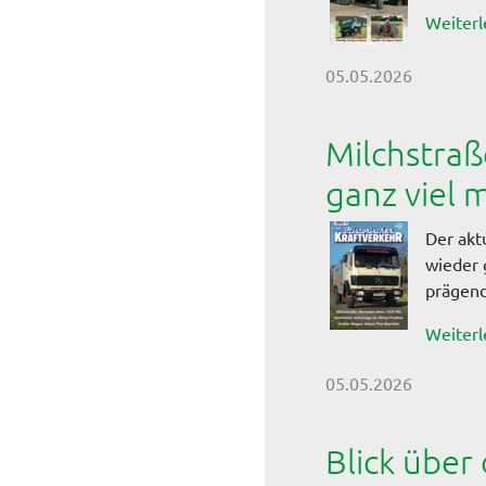
Weiterl
05.05.2026
Milchstraß
ganz viel m
Der aktu
wieder 
prägend
Weiterl
05.05.2026
Blick über