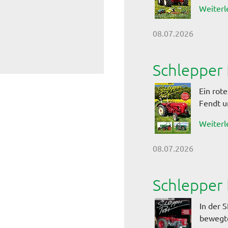
Weiterl
08.07.2026
Schlepper 
Ein rote
Fendt u
Weiterl
08.07.2026
Schlepper 
In der 
bewegte