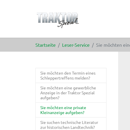
Zum Hauptinhalt springen
Sie sind hier:
Startseite
Leser-Service
Sie möchten ein
Sie möchten den Termin eines
Schleppertreffens melden?
Sie möchten eine gewerbliche
Anzeige in der Traktor Spezial
aufgeben?
Sie möchten eine private
(current)
Kleinanzeige aufgeben?
Sie suchen technische Literatur
zur historischen Landtechnik?