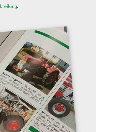
bteilung
.