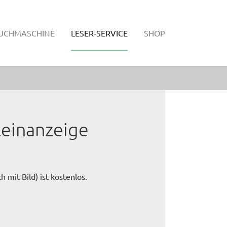
SUCHMASCHINE
LESER-SERVICE
SHOP
leinanzeige
 mit Bild) ist kostenlos.