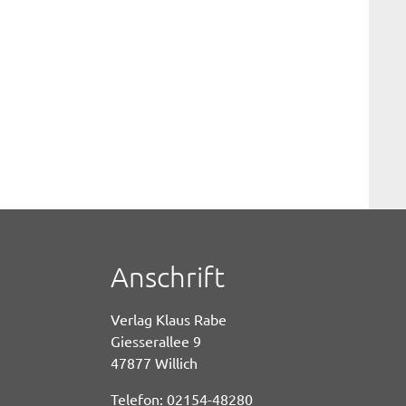
Anschrift
Verlag Klaus Rabe
Giesserallee 9
47877 Willich
Telefon: 02154-48280