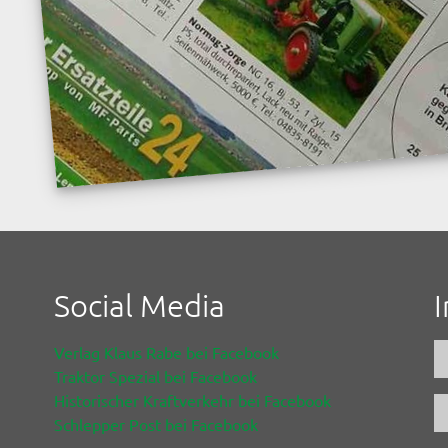
Social Media
Verlag Klaus Rabe bei Facebook
Traktor Spezial bei Facebook
Historischer Kraftverkehr bei Facebook
Schlepper Post bei Facebook