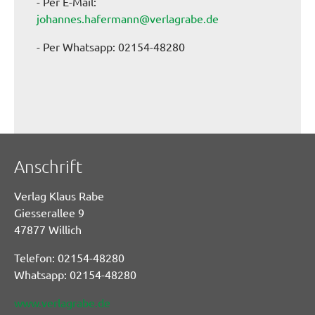
- Per E-Mail:
johannes.hafermann@verlagrabe.de
- Per Whatsapp: 02154-48280
Anschrift
Verlag Klaus Rabe
Giesserallee 9
47877 Willich
Telefon: 02154-48280
Whatsapp: 02154-48280
www.verlagrabe.de