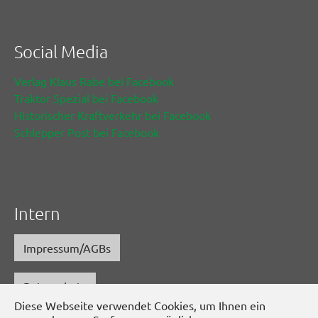
Social Media
Verlag Klaus Rabe bei Facebook
Traktor Spezial bei Facebook
Historischer Kraftverkehr bei Facebook
Schlepper Post bei Facebook
Intern
Impressum/AGBs
Datenschutz
Diese Webseite verwendet Cookies, um Ihnen ein