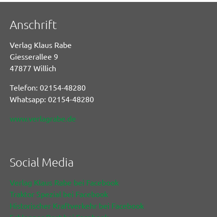
Anschrift
Verlag Klaus Rabe
Giesserallee 9
47877 Willich
Telefon: 02154-48280
Whatsapp: 02154-48280
www.verlagrabe.de
Social Media
Verlag Klaus Rabe bei Facebook
Traktor Spezial bei Facebook
Historischer Kraftverkehr bei Facebook