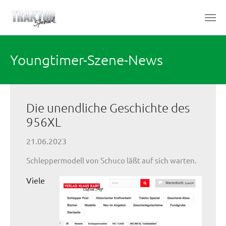
Zum Hauptinhalt springen
Youngtimer-Szene-News
Die unendliche Geschichte des
956XL
21.06.2023
Schleppermodell von Schuco läßt auf sich warten.
Viele