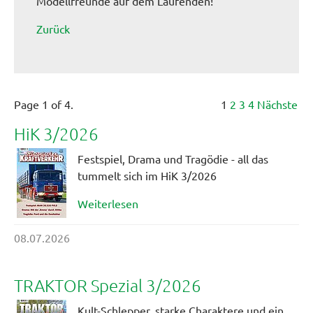
Modellfreunde auf dem Laufenden!
Zurück
Page 1 of 4.
1
2
3
4
Nächste
HiK 3/2026
Festspiel, Drama und Tragödie - all das
tummelt sich im HiK 3/2026
Weiterlesen
08.07.2026
TRAKTOR Spezial 3/2026
Kult-Schlepper, starke Charaktere und ein