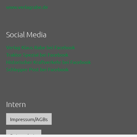
www.verlagrabe.de
Social Media
Verlag Klaus Rabe bei Facebook
Traktor Spezial bei Facebook
Historischer Kraftverkehr bei Facebook
Schlepper Post bei Facebook
Intern
Impressum/AGBs
Datenschutz