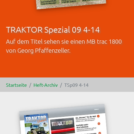
TRAKTOR Spezial 09 4-14
Auf dem Titel sehen sie einen MB trac 1800
von Georg Pfaffenzeller.
Sie sind hier:
Startseite
Heft-Archiv
TSp09 4-14