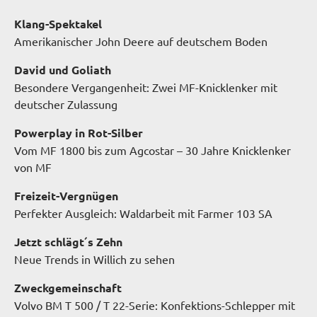
Klang-Spektakel
Amerikanischer John Deere auf deutschem Boden
David und Goliath
Besondere Vergangenheit: Zwei MF-Knicklenker mit
deutscher Zulassung
Powerplay in Rot-Silber
Vom MF 1800 bis zum Agcostar – 30 Jahre Knicklenker
von MF
Freizeit-Vergnügen
Perfekter Ausgleich: Waldarbeit mit Farmer 103 SA
Jetzt schlägt´s Zehn
Neue Trends in Willich zu sehen
Zweckgemeinschaft
Volvo BM T 500 / T 22-Serie: Konfektions-Schlepper mit