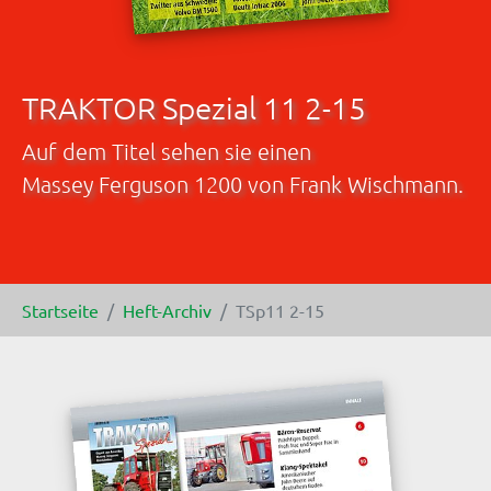
TRAKTOR Spezial 11 2-15
Auf dem Titel sehen sie einen
Massey Ferguson 1200 von Frank Wischmann.
Sie sind hier:
Startseite
Heft-Archiv
TSp11 2-15