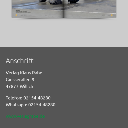
Anschrift
Verlag Klaus Rabe
Giesserallee 9
47877 Willich
Telefon: 02154-48280
Whatsapp: 02154-48280
www.verlagrabe.de