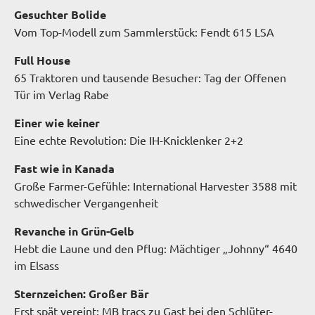
Gesuchter Bolide
Vom Top-Modell zum Sammlerstück: Fendt 615 LSA
Full House
65 Traktoren und tausende Besucher: Tag der Offenen
Tür im Verlag Rabe
Einer wie keiner
Eine echte Revolution: Die IH-Knicklenker 2+2
Fast wie in Kanada
Große Farmer-Gefühle: International Harvester 3588 mit
schwedischer Vergangenheit
Revanche in Grün-Gelb
Hebt die Laune und den Pflug: Mächtiger „Johnny“ 4640
im Elsass
Sternzeichen: Großer Bär
Erst spät vereint: MB tracs zu Gast bei den Schlüter-