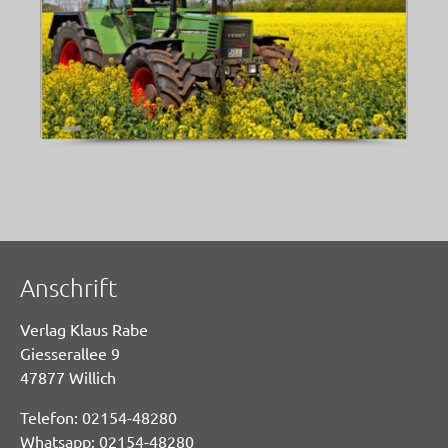
Anschrift
Verlag Klaus Rabe
Giesserallee 9
47877 Willich
Telefon: 02154-48280
Whatsapp: 02154-48280