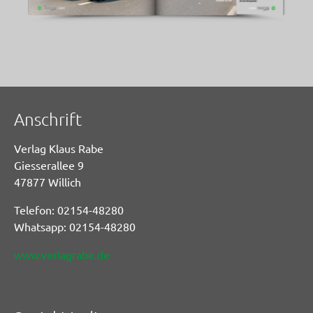
Anschrift
Verlag Klaus Rabe
Giesserallee 9
47877 Willich
Telefon: 02154-48280
Whatsapp: 02154-48280
www.verlagrabe.de