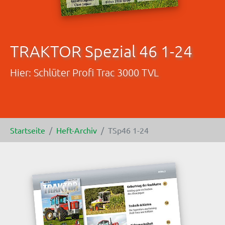
TRAKTOR Spezial 46 1-24
Hier: Schlüter Profi Trac 3000 TVL
Sie sind hier:
Startseite
Heft-Archiv
TSp46 1-24